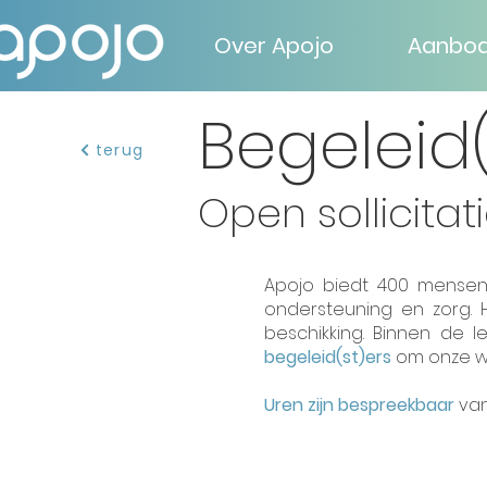
Over Apojo
Aanbo
Begeleid
terug
Open sollicitat
Apojo biedt 400 mensen
ondersteuning en zorg.
beschikking. Binnen de 
begeleid(st)ers
om onze w
Uren zijn bespreekbaar
van