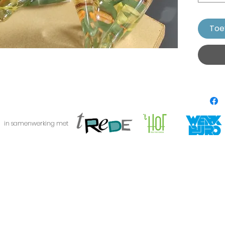
Toe
in samenwerking met