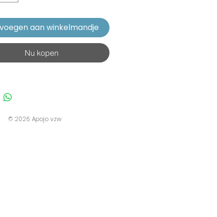
voegen aan winkelmandje
Nu kopen
© 2026 Apojo vzw